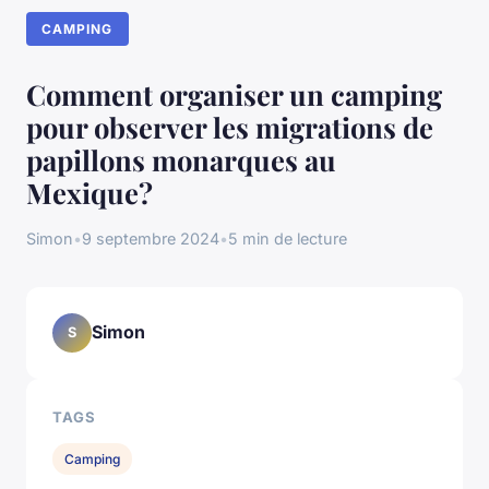
CAMPING
Comment organiser un camping
pour observer les migrations de
papillons monarques au
Mexique?
Simon
•
9 septembre 2024
•
5 min de lecture
Simon
S
TAGS
Camping