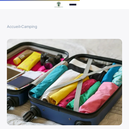
Accueil
›
Camping