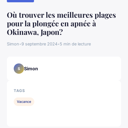
Où trouver les meilleures plages
pour la plongée en apnée à
Okinawa, Japon?
Simon
•
9 septembre 2024
•
5 min de lecture
Simon
S
TAGS
Vacance