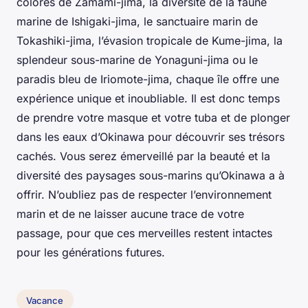
colorés de Zamami-jima, la diversité de la faune
marine de Ishigaki-jima, le sanctuaire marin de
Tokashiki-jima, l’évasion tropicale de Kume-jima, la
splendeur sous-marine de Yonaguni-jima ou le
paradis bleu de Iriomote-jima, chaque île offre une
expérience unique et inoubliable. Il est donc temps
de prendre votre masque et votre tuba et de plonger
dans les eaux d’Okinawa pour découvrir ses trésors
cachés. Vous serez émerveillé par la beauté et la
diversité des paysages sous-marins qu’Okinawa a à
offrir. N’oubliez pas de respecter l’environnement
marin et de ne laisser aucune trace de votre
passage, pour que ces merveilles restent intactes
pour les générations futures.
Vacance