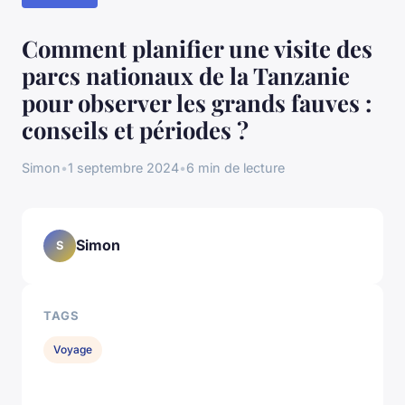
Comment planifier une visite des
parcs nationaux de la Tanzanie
pour observer les grands fauves :
conseils et périodes ?
Simon
•
1 septembre 2024
•
6 min de lecture
Simon
S
TAGS
Voyage