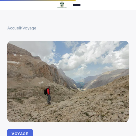
Accueil
›
Voyage
VOYAGE