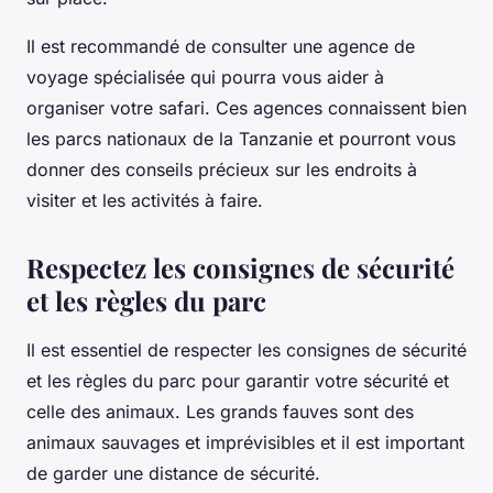
Il est recommandé de consulter une agence de
voyage spécialisée qui pourra vous aider à
organiser votre safari. Ces agences connaissent bien
les parcs nationaux de la Tanzanie et pourront vous
donner des conseils précieux sur les endroits à
visiter et les activités à faire.
Respectez les consignes de sécurité
et les règles du parc
Il est essentiel de respecter les consignes de sécurité
et les règles du parc pour garantir votre sécurité et
celle des animaux. Les grands fauves sont des
animaux sauvages et imprévisibles et il est important
de garder une distance de sécurité.